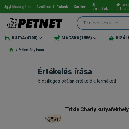
Új
Akc
Ügyfélszolgálat
Szállítás
Rólunk
Karrier
termékek
értesít
KUTYA
(4700)
MACSKA
(1886)
KISÁL
Vélemény Írása
Értékelés írása
5 csillagos skálán értékeld a terméket!
Trixie Charly kutyafekhel