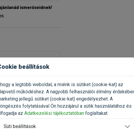
 ajánlanád ismerőseidnek!
ek.
Cookie beállítások
hogy a legtöbb weboldal, a miénk is sütiket (cookie-kat) az
lapvető működéshez. A nagyobb felhasználói élmény érdekébe
arketing jellegű sütiket (cookie-kat) engedélyezhet. A
öngészés folytatásával Ön hozzájárul a sütik használatához és
lfogadja az
Adatkezelési tájékoztatóban
foglaltakat.
Süti beállítások