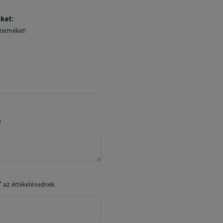
ket:
 terméket!
!
" az értékelésednek.