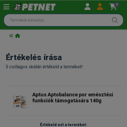
0
Értékelés írása
5 csillagos skálán értékeld a terméket!
Aptus Aptobalance por emésztési
funkciók támogatására 140g
Értékeld ezt a terméket: