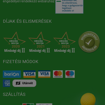
engedéllyel rendelkező webáruház
DÍJAK ÉS ELISMERÉSEK
FIZETÉSI MÓDOK
SZÁLLÍTÁS