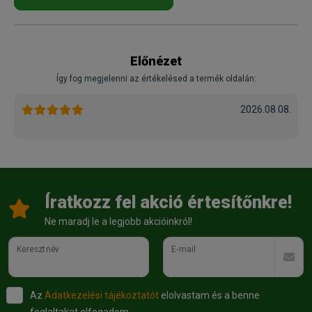
Előnézet
Így fog megjelenni az értékelésed a termék oldalán:
2026.08.08.
Íratkozz fel akció értesítőnkre!
Ne maradj le a legjobb akcióinkról!
Keresztnév
E-mail
Az
Adatkezelési tájékoztatót
elolvastam és a benne