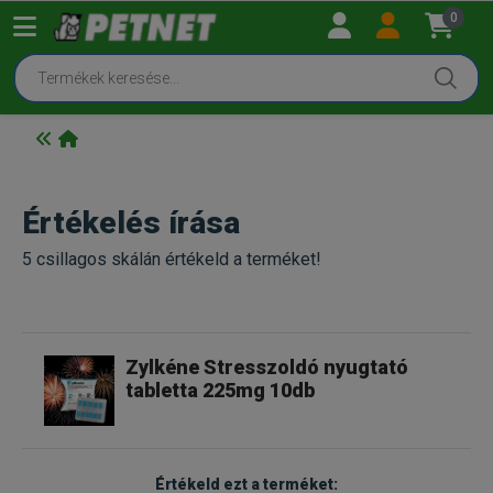
0
Értékelés írása
5 csillagos skálán értékeld a terméket!
Zylkéne Stresszoldó nyugtató
tabletta 225mg 10db
Értékeld ezt a terméket: