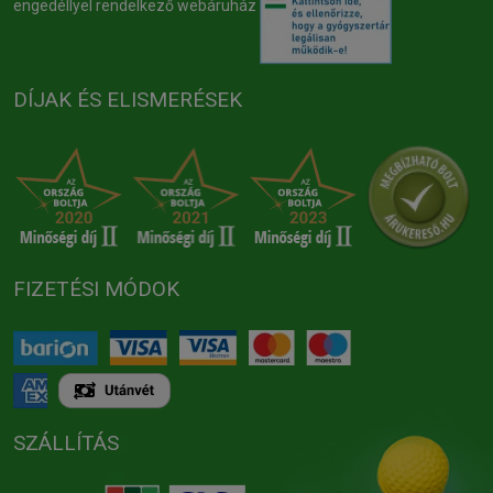
engedéllyel rendelkező webáruház
DÍJAK ÉS ELISMERÉSEK
FIZETÉSI MÓDOK
SZÁLLÍTÁS