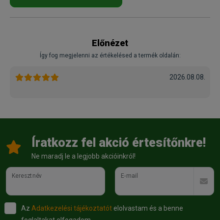
Előnézet
Így fog megjelenni az értékelésed a termék oldalán:
2026.08.08.
Íratkozz fel akció értesítőnkre!
Ne maradj le a legjobb akcióinkról!
Keresztnév
E-mail
Az
Adatkezelési tájékoztatót
elolvastam és a benne