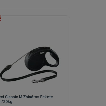
exi Classic M Zsinóros Fekete
m/20kg