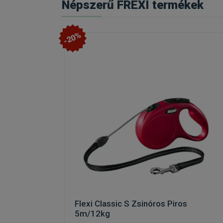
Népszerű FREXI termékek
-20%
Flexi Classic S Zsinóros Piros
5m/12kg