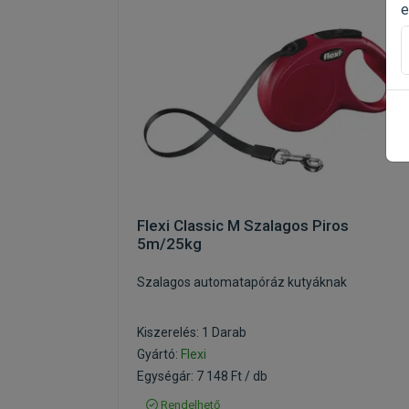
e
Flexi Classic M Szalagos Piros
5m/25kg
Szalagos automatapóráz kutyáknak
Kiszerelés: 1 Darab
Gyártó:
Flexi
Egységár: 7 148 Ft / db
Rendelhető