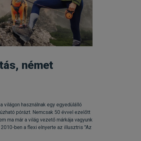
tás, német
 a világon használnak egy egyedülálló
ahúzható pórázt. Nemcsak 50 évvel ezelőtt
nem ma már a világ vezető márkája vagyunk
2010-ben a flexi elnyerte az illusztris "Az