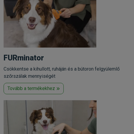
FURminator
Csökkentse a kihullott, ruháján és a bútoron felgyülemlő
szőrszálak mennyiségét
Tovább a termékekhez