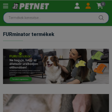
0
FURminator termékek