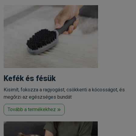
Kefék és fésük
Kisimít, fokozza a ragyogást, csökkenti a kócosságot, és
megőrzi az egészséges bundát
Tovább a termékekhez