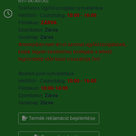
NYITVATARTÁS:
Telefonos Ügyfélszolgálat nyitvatartása:
Hétfőtől - Csütörtökig:
10:00 - 16:00
Pénteken:
ZÁRVA
Szombaton:
Zárva
Vasárnap:
Zárva
Amennyiben nem éri el azonnal ügyfélszolgálatunk,
kérjük legyen türelemmel, kollégánk a lehető
legrövidebb időn belül visszahivja Önt!
Átvételi pont nyitvatartása:
Hétfőtől - Csütörtökig:
10:00 - 16:00
Pénteken:
10:00-14:00
Szombaton:
Zárva
Vasárnap:
Zárva
Termék reklamáció bejelentése