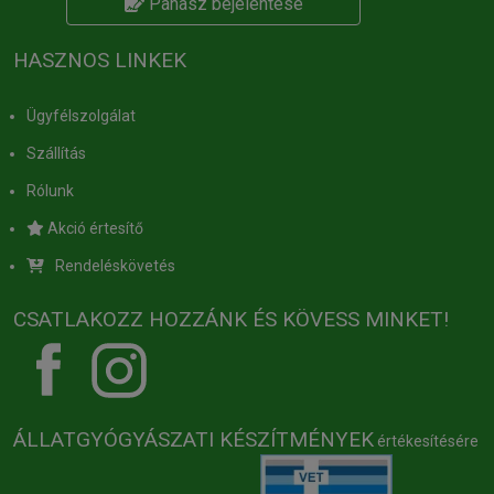
Panasz bejelentése
HASZNOS LINKEK
Ügyfélszolgálat
Szállítás
Rólunk
Akció értesítő
Rendeléskövetés
CSATLAKOZZ HOZZÁNK ÉS KÖVESS MINKET!
ÁLLATGYÓGYÁSZATI KÉSZÍTMÉNYEK
értékesítésére