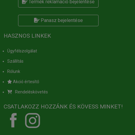
Termék reklamáció bejelentése
Panasz bejelentése
HASZNOS LINKEK
Ügyfélszolgálat
Szállítás
Rólunk
Akció értesítő
Rendeléskövetés
CSATLAKOZZ HOZZÁNK ÉS KÖVESS MINKET!