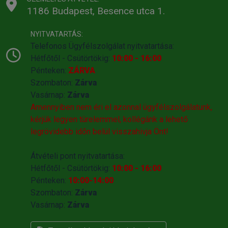
1186 Budapest, Besence utca 1.
NYITVATARTÁS:
Telefonos Ügyfélszolgálat nyitvatartása:
Hétfőtől - Csütörtökig:
10:00 - 16:00
Pénteken:
ZÁRVA
Szombaton:
Zárva
Vasárnap:
Zárva
Amennyiben nem éri el azonnal ügyfélszolgálatunk,
kérjük legyen türelemmel, kollégánk a lehető
legrövidebb időn belül visszahivja Önt!
Átvételi pont nyitvatartása:
Hétfőtől - Csütörtökig:
10:00 - 16:00
Pénteken:
10:00-14:00
Szombaton:
Zárva
Vasárnap:
Zárva