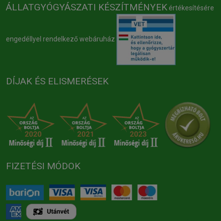
ÁLLATGYÓGYÁSZATI KÉSZÍTMÉNYEK
értékesítésére
engedéllyel rendelkező webáruház
DÍJAK ÉS ELISMERÉSEK
FIZETÉSI MÓDOK