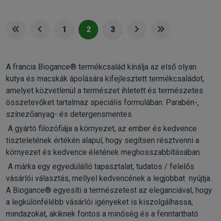
1
2
3
A francia Biogance® termékcsalád kínálja az első olyan
kutya és macskák ápolására kifejlesztett termékcsaládot,
amelyet közvetlenül a természet ihletett és természetes
összetevőket tartalmaz speciális formulában. Parabén-,
színezőanyag- és detergensmentes.
A gyártó filozófiája a környezet, az ember és kedvence
tiszteletének értékén alapul, hogy segítsen résztvenni a
környezet és kedvence életének meghosszabbításában.
A márka egy egyedülálló tapasztalat, tudatos / felelős
vásárlói választás, mellyel kedvencének a legjobbat nyújtja.
A Biogance® egyesíti a természetest az eleganciával, hogy
a legkülönfélébb vásárlói igényeket is kiszolgálhassa,
mindazokat, akiknek fontos a minőség és a fenntartható