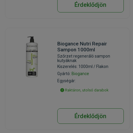
Érdeklődjön
Biogance Nutri Repair
Sampon 1000ml
Szőrzet regeneráló sampon
kutyáknak
Kiszerelés: 1000ml / Flakon
Gyártó:
Biogance
Egységár:
Raktáron, utolsó darabok
Érdeklődjön