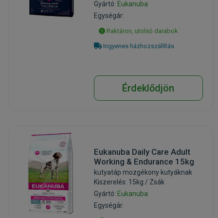
Gyártó:
Eukanuba
Egységár:
Raktáron, utolsó darabok
Ingyenes házhozszállítás
Érdeklődjön
Eukanuba Daily Care Adult
Working & Endurance 15kg
kutyatáp mozgékony kutyáknak
Kiszerelés: 15kg / Zsák
Gyártó:
Eukanuba
Egységár: