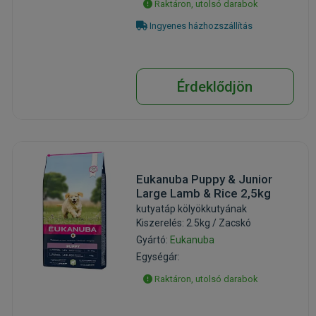
Raktáron, utolsó darabok
Ingyenes házhozszállítás
Érdeklődjön
Eukanuba Puppy & Junior
Large Lamb & Rice 2,5kg
kutyatáp kölyökkutyának
Kiszerelés: 2.5kg / Zacskó
Gyártó:
Eukanuba
Egységár:
Raktáron, utolsó darabok