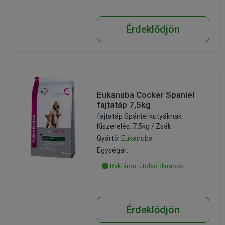
Érdeklődjön
Eukanuba Cocker Spaniel
fajtatáp 7,5kg
fajtatáp Spániel kutyáknak
Kiszerelés: 7.5kg / Zsák
Gyártó:
Eukanuba
Egységár:
Raktáron, utolsó darabok
Érdeklődjön