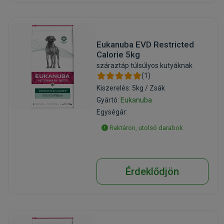
Eukanuba EVD Restricted
Calorie 5kg
száraztáp túlsúlyos kutyáknak
(1)
Kiszerelés: 5kg / Zsák
Gyártó:
Eukanuba
Egységár:
Raktáron, utolsó darabok
Érdeklődjön