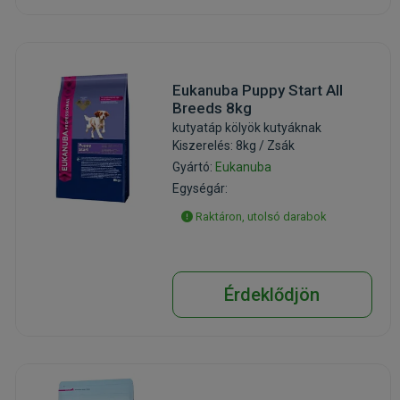
Eukanuba Puppy Start All
Breeds 8kg
kutyatáp kölyök kutyáknak
Kiszerelés: 8kg / Zsák
Gyártó:
Eukanuba
Egységár:
Raktáron, utolsó darabok
Érdeklődjön