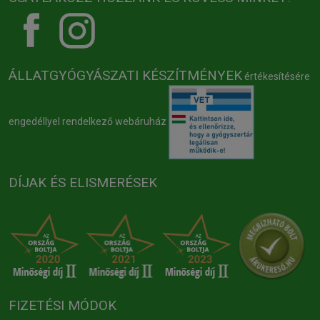
ÁLLATGYÓGYÁSZATI KÉSZÍTMÉNYEK
értékesítésére
engedéllyel rendelkező webáruház
DÍJAK ÉS ELISMERÉSEK
FIZETÉSI MÓDOK