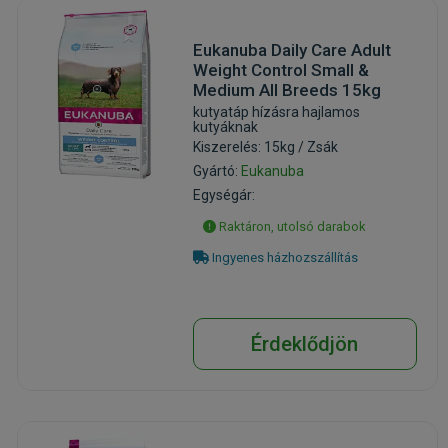
Eukanuba Daily Care Adult
Weight Control Small &
Medium All Breeds 15kg
kutyatáp hízásra hajlamos
kutyáknak
Kiszerelés: 15kg / Zsák
Gyártó:
Eukanuba
Egységár:
Raktáron, utolsó darabok
Ingyenes házhozszállítás
Érdeklődjön