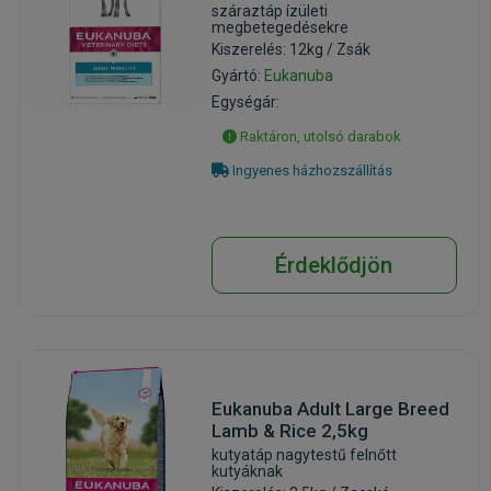
száraztáp ízületi
megbetegedésekre
Kiszerelés: 12kg / Zsák
Gyártó:
Eukanuba
Egységár:
Raktáron, utolsó darabok
Ingyenes házhozszállítás
Érdeklődjön
Eukanuba Adult Large Breed
Lamb & Rice 2,5kg
kutyatáp nagytestű felnőtt
kutyáknak