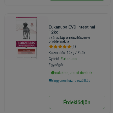
Eukanuba EVD Intestinal
12kg
száraztáp emésztőszervi
problémákra
(1)
Kiszerelés: 12kg / Zsák
Gyártó:
Eukanuba
Egységár:
Raktáron, utolsó darabok
Ingyenes házhozszállítás
Érdeklődjön