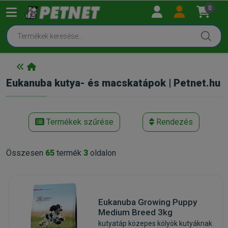
0
Eukanuba kutya- és macskatápok | Petnet.hu
Termékek szűrése
Rendezés
Összesen
65
termék
3
oldalon
Eukanuba Growing Puppy
Medium Breed 3kg
kutyatáp közepes kölyök kutyáknak