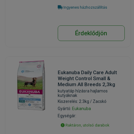
Ingyenes házhozszállítás
Érdeklődjön
Eukanuba Daily Care Adult
Weight Control Small &
Medium All Breeds 2,3kg
kutyatáp hízásra hajlamos
kutyáknak
Kiszerelés: 2.3kg / Zacskó
Gyártó:
Eukanuba
Egységár:
Raktáron, utolsó darabok