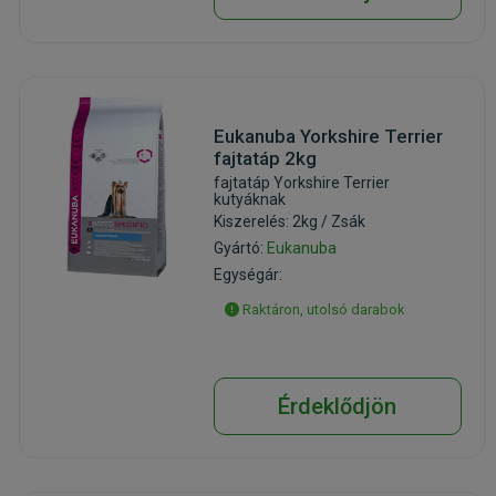
Eukanuba Yorkshire Terrier
fajtatáp 2kg
fajtatáp Yorkshire Terrier
kutyáknak
Kiszerelés: 2kg / Zsák
Gyártó:
Eukanuba
Egységár:
Raktáron, utolsó darabok
Érdeklődjön