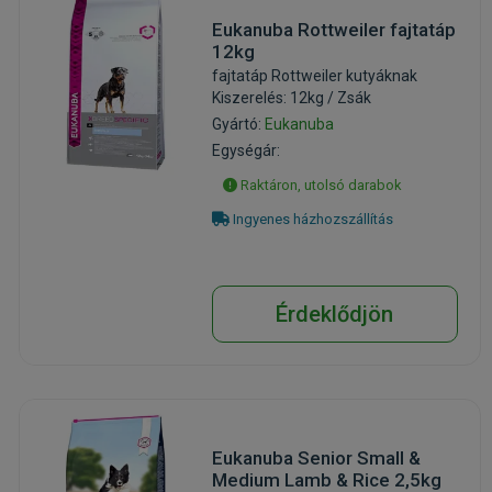
Eukanuba Rottweiler fajtatáp
12kg
fajtatáp Rottweiler kutyáknak
Kiszerelés: 12kg / Zsák
Gyártó:
Eukanuba
Egységár:
Raktáron, utolsó darabok
Ingyenes házhozszállítás
Érdeklődjön
Eukanuba Senior Small &
Medium Lamb & Rice 2,5kg