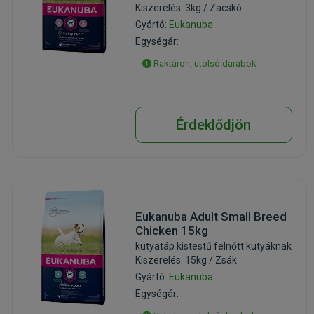
Kiszerelés: 3kg / Zacskó
Gyártó:
Eukanuba
Egységár:
Raktáron, utolsó darabok
Érdeklődjön
Eukanuba Adult Small Breed
Chicken 15kg
kutyatáp kistestű felnőtt kutyáknak
Kiszerelés: 15kg / Zsák
Gyártó:
Eukanuba
Egységár: