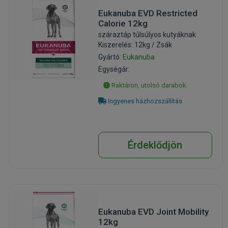
Eukanuba EVD Restricted
Calorie 12kg
száraztáp túlsúlyos kutyáknak
Kiszerelés: 12kg / Zsák
Gyártó:
Eukanuba
Egységár:
Raktáron, utolsó darabok
Ingyenes házhozszállítás
Érdeklődjön
Eukanuba EVD Joint Mobility
12kg