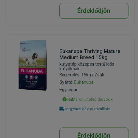
Érdeklődjön
Eukanuba Thriving Mature
Medium Breed 15kg
kutyatáp közepes testű idős
kutyáknak
Kiszerelés: 15kg / Zsák
Gyártó:
Eukanuba
Egységár:
Raktáron, utolsó darabok
Ingyenes házhozszállítás
Érdeklődjön