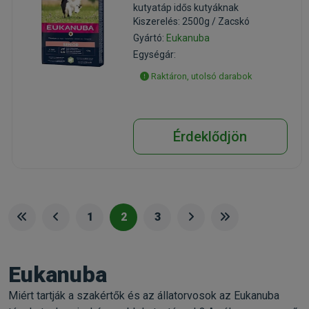
kutyatáp idős kutyáknak
Kiszerelés: 2500g / Zacskó
Gyártó:
Eukanuba
Egységár:
Raktáron, utolsó darabok
Érdeklődjön
1
2
3
Eukanuba
Miért tartják a szakértők és az állatorvosok az Eukanuba