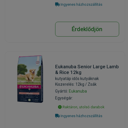
Ingyenes házhozszállítás
Érdeklődjön
Eukanuba Senior Large Lamb
& Rice 12kg
kutyatáp idős kutyáknak
Kiszerelés: 12kg / Zsák
Gyártó:
Eukanuba
Egységár:
Raktáron, utolsó darabok
Ingyenes házhozszállítás