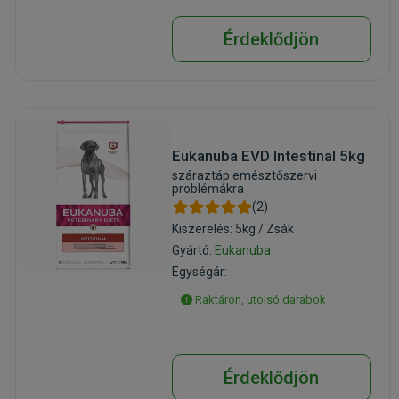
Érdeklődjön
Eukanuba EVD Intestinal 5kg
száraztáp emésztőszervi
problémákra
(2)
Kiszerelés: 5kg / Zsák
Gyártó:
Eukanuba
Egységár:
Raktáron, utolsó darabok
Érdeklődjön