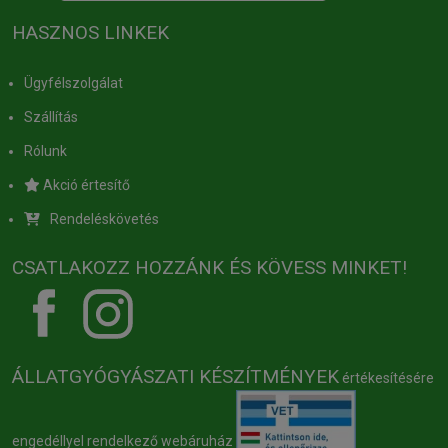
HASZNOS LINKEK
Ügyfélszolgálat
Szállítás
Rólunk
Akció értesítő
Rendeléskövetés
CSATLAKOZZ HOZZÁNK ÉS KÖVESS MINKET!
ÁLLATGYÓGYÁSZATI KÉSZÍTMÉNYEK
értékesítésére
engedéllyel rendelkező webáruház