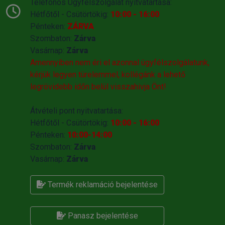
Telefonos Ügyfélszolgálat nyitvatartása:
Hétfőtől - Csütörtökig:
10:00 - 16:00
Pénteken:
ZÁRVA
Szombaton:
Zárva
Vasárnap:
Zárva
Amennyiben nem éri el azonnal ügyfélszolgálatunk,
kérjük legyen türelemmel, kollégánk a lehető
legrövidebb időn belül visszahivja Önt!
Átvételi pont nyitvatartása:
Hétfőtől - Csütörtökig:
10:00 - 16:00
Pénteken:
10:00-14:00
Szombaton:
Zárva
Vasárnap:
Zárva
Termék reklamáció bejelentése
Panasz bejelentése