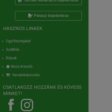
Termék reklamáció bejelentése
Panasz bejelentése
HASZNOS LINKEK
Ügyfélszolgálat
Szállítás
Rólunk
Akció értesítő
Rendeléskövetés
CSATLAKOZZ HOZZÁNK ÉS KÖVESS
MINKET!