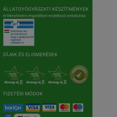
ÁLLATGYÓGYÁSZATI KÉSZÍTMÉNYEK
értékesítésére engedéllyel rendelkező webáruház
DÍJAK ÉS ELISMERÉSEK
FIZETÉSI MÓDOK