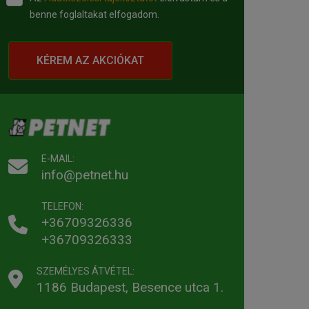
benne foglaltakat elfogadom.
KÉREM AZ AKCIÓKAT
E-MAIL:
info@petnet.hu
TELEFON:
+36709326336
+36709326333
SZEMÉLYES ÁTVÉTEL:
1186 Budapest, Besence utca 1.