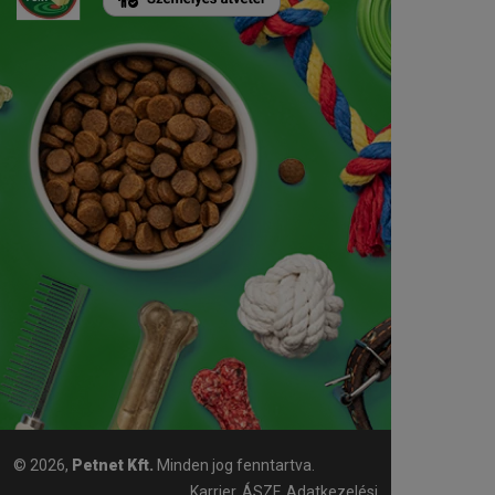
© 2026,
Petnet Kft.
Minden jog fenntartva.
Karrier
ÁSZF
Adatkezelési