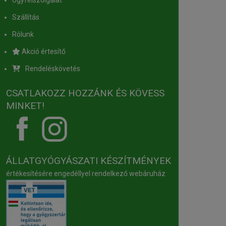
Ügyfélszolgálat
Szállítás
Rólunk
Akció értesítő
Rendeléskövetés
CSATLAKOZZ HOZZÁNK ÉS KÖVESS
MINKET!
ÁLLATGYÓGYÁSZATI KÉSZÍTMÉNYEK
értékesítésére engedéllyel rendelkező webáruház