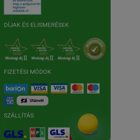
DÍJAK ÉS ELISMERÉSEK
FIZETÉSI MÓDOK
SZÁLLÍTÁS