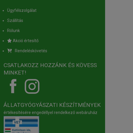
Ügyfélszolgálat
Szállítás
Rólunk
Akció értesítő
Rendeléskövetés
CSATLAKOZZ HOZZÁNK ÉS KÖVESS
MINKET!
ÁLLATGYÓGYÁSZATI KÉSZÍTMÉNYEK
értékesítésére engedéllyel rendelkező webáruház