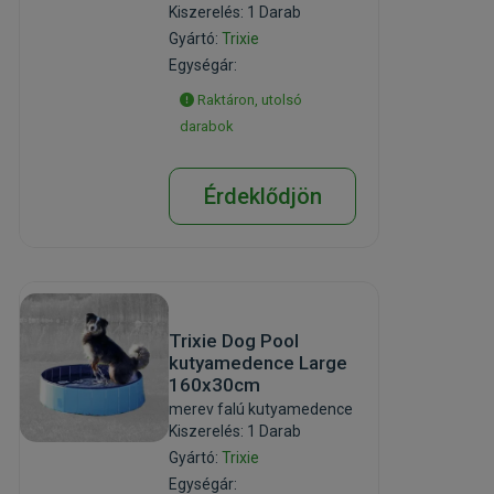
Kiszerelés: 1 Darab
Gyártó:
Trixie
Egységár:
Raktáron, utolsó
darabok
Érdeklődjön
Trixie Dog Pool
kutyamedence Large
160x30cm
merev falú kutyamedence
Kiszerelés: 1 Darab
Gyártó:
Trixie
Egységár: