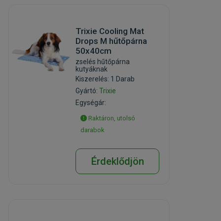
Trixie Cooling Mat
Drops M hűtőpárna
50x40cm
zselés hűtőpárna
kutyáknak
Kiszerelés: 1 Darab
Gyártó:
Trixie
Egységár:
Raktáron, utolsó
darabok
Érdeklődjön