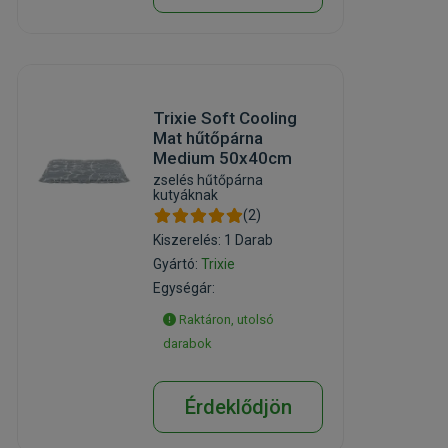
Trixie Soft Cooling
Mat hűtőpárna
Medium 50x40cm
zselés hűtőpárna
kutyáknak
(2)
Kiszerelés: 1 Darab
Gyártó:
Trixie
Egységár:
Raktáron, utolsó
darabok
Érdeklődjön