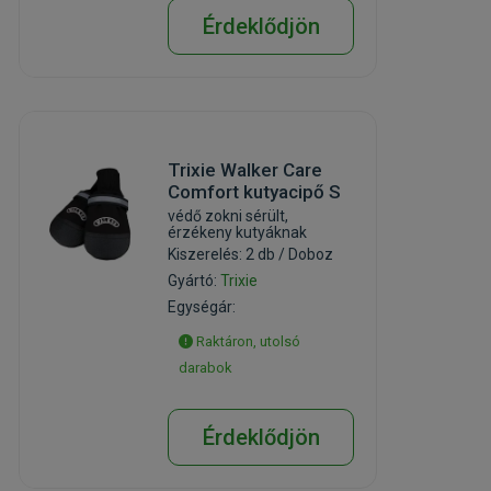
Érdeklődjön
Trixie Walker Care
Comfort kutyacipő S
védő zokni sérült,
érzékeny kutyáknak
Kiszerelés: 2 db / Doboz
Gyártó:
Trixie
Egységár:
Raktáron, utolsó
darabok
Érdeklődjön