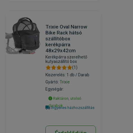
Trixie Oval Narrow
Bike Rack hátsó
szállítóbox
kerékpárra
48x29x42cm
Kerékpárra szerelhető
kutyaszállító box
(1)
Kiszerelés: 1 db / Darab
Gyártó:
Trixie
Egységár:
Raktáron, utolsó
darabok
Ingyenes házhozszállítás