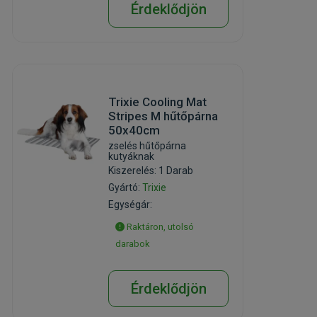
Érdeklődjön
Trixie Cooling Mat
Stripes M hűtőpárna
50x40cm
zselés hűtőpárna
kutyáknak
Kiszerelés: 1 Darab
Gyártó:
Trixie
Egységár:
Raktáron, utolsó
darabok
Érdeklődjön