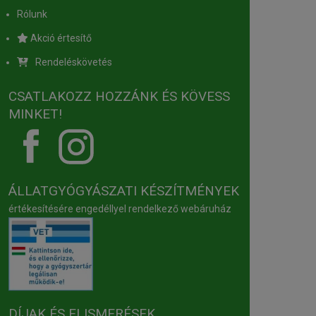
Rólunk
Akció értesítő
Rendeléskövetés
CSATLAKOZZ HOZZÁNK ÉS KÖVESS
MINKET!
ÁLLATGYÓGYÁSZATI KÉSZÍTMÉNYEK
értékesítésére engedéllyel rendelkező webáruház
DÍJAK ÉS ELISMERÉSEK