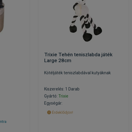
Trixie Tehén teniszlabda játék
Large 28cm
Kötéljáték teniszlabdával kutyáknak
Kiszerelés: 1 Darab
Gyártó:
Trixie
Egységár:
Érdeklődjön!
ntra