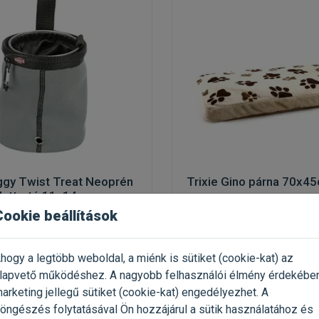
ggy Twist Treat Neoprén
Trixie Gino párna 70x4
alattartó 11x14cm
Cookie beállítások
ális jutalomfalat tartó
kutyafekhely
hogy a legtöbb weboldal, a miénk is sütiket (cookie-kat) az
 1 Darab
Kiszerelés: 1 Darab
lapvető működéshez. A nagyobb felhasználói élmény érdekébe
ie
Gyártó:
Trixie
arketing jellegű sütiket (cookie-kat) engedélyezhet. A
Egységár:
öngészés folytatásával Ön hozzájárul a sütik használatához és