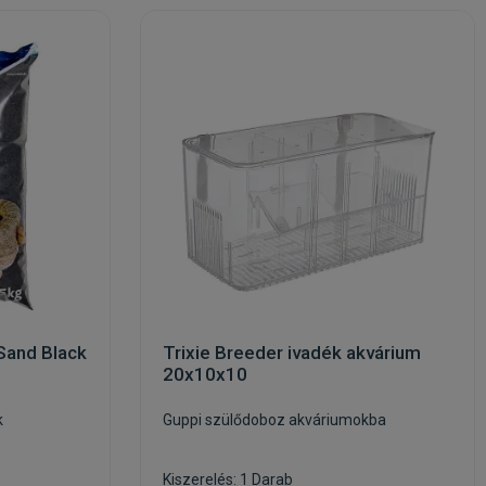
 Sand Black
Trixie Breeder ivadék akvárium
20x10x10
k
Guppi szülődoboz akváriumokba
Kiszerelés: 1 Darab