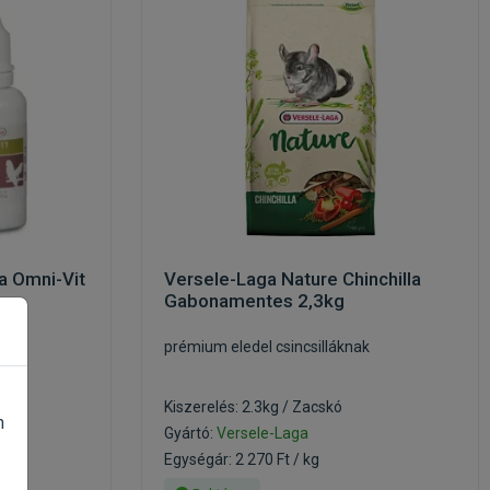
a Omni-Vit
Versele-Laga Nature Chinchilla
Gabonamentes 2,3kg
nak
prémium eledel csincsilláknak
Kiszerelés: 2.3kg / Zacskó
n
Gyártó:
Versele-Laga
Egységár: 2 270 Ft / kg