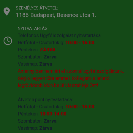
SZEMÉLYES ÁTVÉTEL:
1186 Budapest, Besence utca 1.
NYITVATARTÁS:
Telefonos Ügyfélszolgálat nyitvatartása:
Hétfőtől - Csütörtökig:
10:00 - 16:00
Pénteken:
ZÁRVA
Szombaton:
Zárva
Vasárnap:
Zárva
Amennyiben nem éri el azonnal ügyfélszolgálatunk,
kérjük legyen türelemmel, kollégánk a lehető
legrövidebb időn belül visszahivja Önt!
Átvételi pont nyitvatartása:
Hétfőtől - Csütörtökig:
10:00 - 16:00
Pénteken:
10:00-14:00
Szombaton:
Zárva
Vasárnap:
Zárva