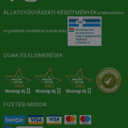
ÁLLATGYÓGYÁSZATI KÉSZÍTMÉNYEK
értékesítésére
engedéllyel rendelkező webáruház
DÍJAK ÉS ELISMERÉSEK
FIZETÉSI MÓDOK