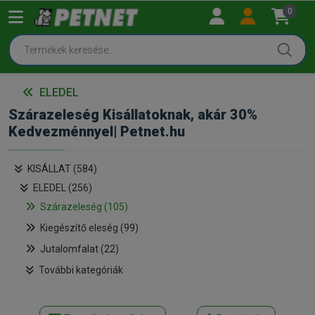
0
ELEDEL
Szárazeleség Kisállatoknak, akár 30%
Kedvezménnyel| Petnet.hu
KISÁLLAT (584)
ELEDEL (256)
Szárazeleség (105)
Kiegészítő eleség (99)
Jutalomfalat (22)
További kategóriák