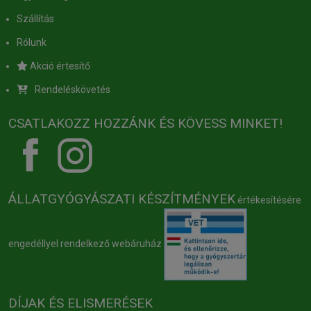
Szállítás
Rólunk
Akció értesítő
Rendeléskövetés
CSATLAKOZZ HOZZÁNK ÉS KÖVESS MINKET!
ÁLLATGYÓGYÁSZATI KÉSZÍTMÉNYEK
értékesítésére
engedéllyel rendelkező webáruház
DÍJAK ÉS ELISMERÉSEK