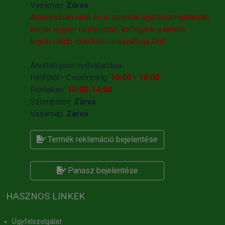
Vasárnap:
Zárva
Amennyiben nem éri el azonnal ügyfélszolgálatunk,
kérjük legyen türelemmel, kollégánk a lehető
legrövidebb időn belül visszahivja Önt!
Átvételi pont nyitvatartása:
Hétfőtől - Csütörtökig:
10:00 - 16:00
Pénteken:
10:00-14:00
Szombaton:
Zárva
Vasárnap:
Zárva
Termék reklamáció bejelentése
Panasz bejelentése
HASZNOS LINKEK
Ügyfélszolgálat