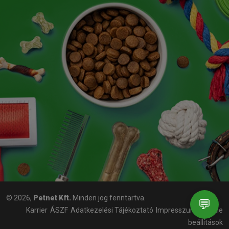
© 2026,
Petnet Kft.
Minden jog fenntartva.
💬
Karrier
ÁSZF
Adatkezelési Tájékoztató
Impresszum
Cookie
beállítások