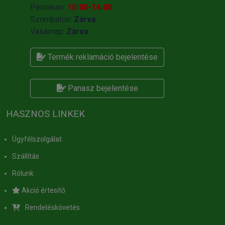
Pénteken:
10:00-14:00
Szombaton:
Zárva
Vasárnap:
Zárva
Termék reklamáció bejelentése
Panasz bejelentése
HASZNOS LINKEK
Ügyfélszolgálat
Szállítás
Rólunk
Akció értesítő
Rendeléskövetés