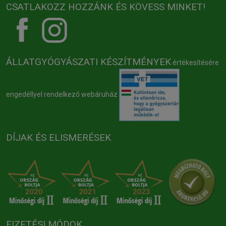
CSATLAKOZZ HOZZÁNK ÉS KÖVESS MINKET!
ÁLLATGYÓGYÁSZATI KÉSZÍTMÉNYEK
értékesítésére
engedéllyel rendelkező webáruház
DÍJAK ÉS ELISMERÉSEK
FIZETÉSI MÓDOK