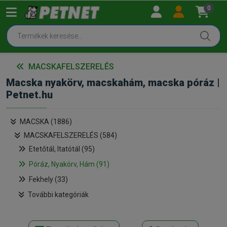
0
MACSKAFELSZERELÉS
Macska nyakörv, macskahám, macska póráz |
Petnet.hu
MACSKA (1886)
MACSKAFELSZERELÉS (584)
Etetőtál, Itatótál (95)
Póráz, Nyakörv, Hám (91)
Fekhely (33)
További kategóriák