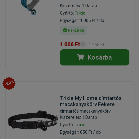
Kiszerelés: 1 Darab
Gyártó:
Trixie
Egységár: 1 006 Ft / db
Raktáron
1 006 Ft
1 258 Ft
Kosárba
-20%
Trixie My Home címtartós
macskanyakörv Fekete
címtartós macskanyakörv
Kiszerelés: 1 Darab
Gyártó:
Trixie
Egységár: 850 Ft / db