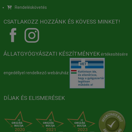
Rendeléskövetés
CSATLAKOZZ HOZZÁNK ÉS KÖVESS MINKET!
ÁLLATGYÓGYÁSZATI KÉSZÍTMÉNYEK
értékesítésére
engedéllyel rendelkező webáruház
DÍJAK ÉS ELISMERÉSEK