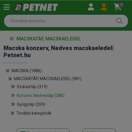
0
MACSKATÁP, MACSKAELEDEL
Macska konzerv, Nedves macskaeledel|
Petnet.hu
MACSKA (1886)
MACSKATÁP, MACSKAELEDEL (981)
Száraztáp (319)
Konzerv, Nedvestáp (280)
Gyógytáp (269)
További kategóriák