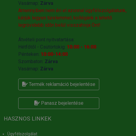
Vasárnap:
Zárva
Amennyiben nem éri el azonnal ügyfélszolgálatunk,
kérjük legyen türelemmel, kollégánk a lehető
legrövidebb időn belül visszahivja Önt!
Átvételi pont nyitvatartása:
Hétfőtől - Csütörtökig:
10:00 - 16:00
Pénteken:
10:00-14:00
Szombaton:
Zárva
Vasárnap:
Zárva
Termék reklamáció bejelentése
Panasz bejelentése
HASZNOS LINKEK
Ügyfélszolgálat