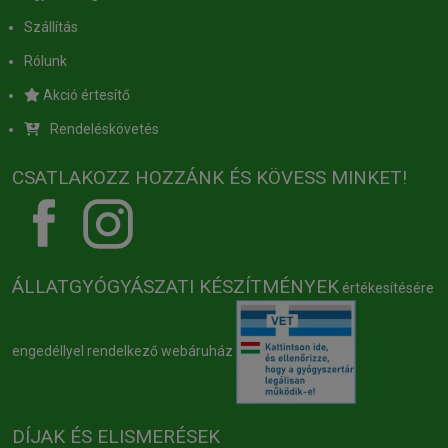
Szállítás
Rólunk
Akció értesítő
Rendeléskövetés
CSATLAKOZZ HOZZÁNK ÉS KÖVESS MINKET!
ÁLLATGYÓGYÁSZATI KÉSZÍTMÉNYEK
értékesítésére
engedéllyel rendelkező webáruház
DÍJAK ÉS ELISMERÉSEK