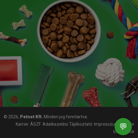
© 2026,
Petnet Kft.
Minden jog fenntartva.
Karrier
ÁSZF
Adatkezelési Tájékoztató
Impresszum
Cookie
💬
beállítások