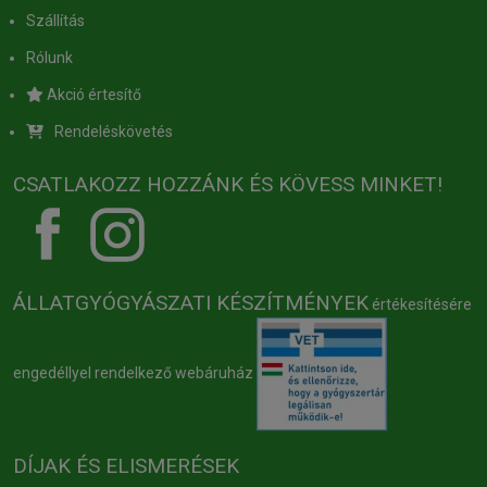
Szállítás
Rólunk
Akció értesítő
Rendeléskövetés
CSATLAKOZZ HOZZÁNK ÉS KÖVESS MINKET!
ÁLLATGYÓGYÁSZATI KÉSZÍTMÉNYEK
értékesítésére
engedéllyel rendelkező webáruház
DÍJAK ÉS ELISMERÉSEK