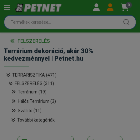
0
FELSZERELÉS
Terrárium dekoráció, akár 30%
kedvezménnyel | Petnet.hu
TERRARISZTIKA (471)
FELSZERELÉS (311)
Terrárium (19)
Hálós Terrárium (3)
Szállító (11)
További kategóriák