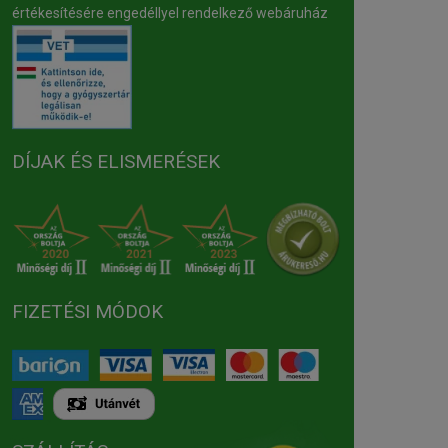
értékesítésére engedéllyel rendelkező webáruház
DÍJAK ÉS ELISMERÉSEK
FIZETÉSI MÓDOK