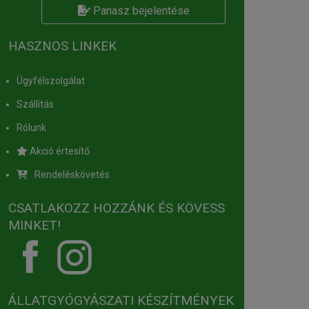
Panasz bejelentése
HASZNOS LINKEK
Ügyfélszolgálat
Szállítás
Rólunk
Akció értesítő
Rendeléskövetés
CSATLAKOZZ HOZZÁNK ÉS KÖVESS
MINKET!
ÁLLATGYÓGYÁSZATI KÉSZÍTMÉNYEK