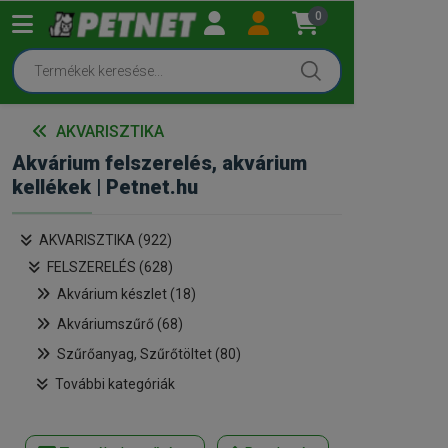
0
AKVARISZTIKA
Akvárium felszerelés, akvárium
kellékek | Petnet.hu
AKVARISZTIKA (922)
FELSZERELÉS (628)
Akvárium készlet (18)
Akváriumszűrő (68)
Szűrőanyag, Szűrőtöltet (80)
További kategóriák