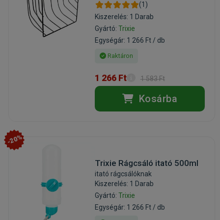
(1)
Kiszerelés: 1 Darab
Gyártó:
Trixie
Egységár: 1 266 Ft / db
Raktáron
1 266 Ft
1 583 Ft
Kosárba
-20%
Trixie Rágcsáló itató 500ml
itató rágcsálóknak
Kiszerelés: 1 Darab
Gyártó:
Trixie
Egységár: 1 266 Ft / db