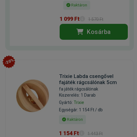
Raktáron
1 099 Ft
1 570 Ft
Kosárba
-20%
Trixie Labda csengővel
fajáték rágcsálónak 5cm
fa játék rágcsálónak
Kiszerelés: 1 Darab
Gyártó:
Trixie
Egységár: 1 154 Ft / db
Raktáron
1 154 Ft
1 443 Ft