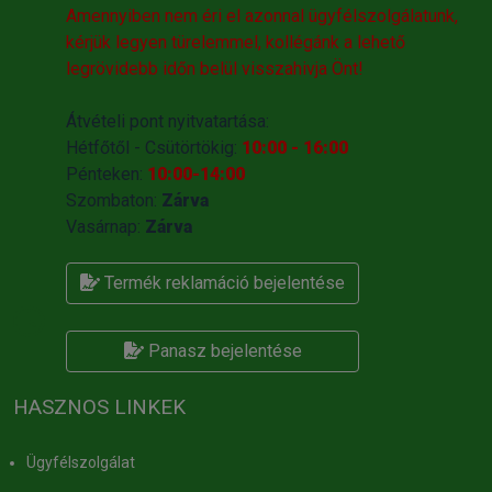
Amennyiben nem éri el azonnal ügyfélszolgálatunk,
kérjük legyen türelemmel, kollégánk a lehető
legrövidebb időn belül visszahivja Önt!
Átvételi pont nyitvatartása:
Hétfőtől - Csütörtökig:
10:00 - 16:00
Pénteken:
10:00-14:00
Szombaton:
Zárva
Vasárnap:
Zárva
Termék reklamáció bejelentése
Panasz bejelentése
HASZNOS LINKEK
Ügyfélszolgálat