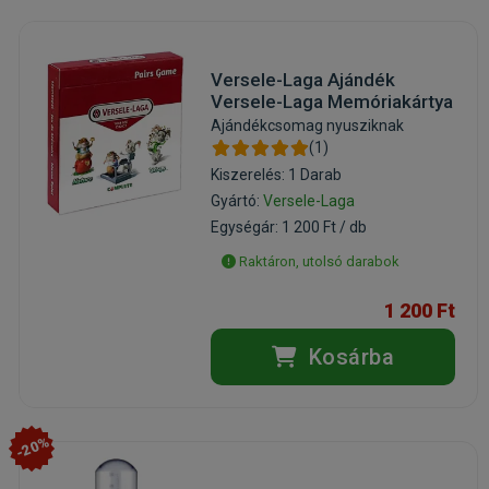
Versele-Laga Ajándék
Versele-Laga Memóriakártya
Ajándékcsomag nyusziknak
(1)
Kiszerelés: 1 Darab
Gyártó:
Versele-Laga
Egységár: 1 200 Ft / db
Raktáron, utolsó darabok
1 200 Ft
Kosárba
-20%