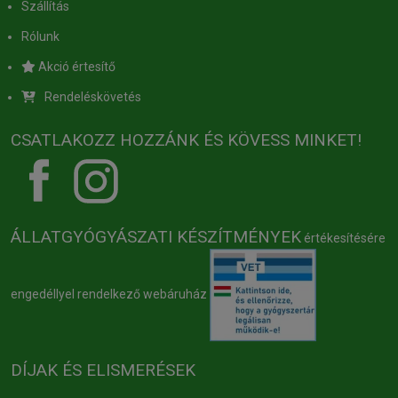
Szállítás
Rólunk
Akció értesítő
Rendeléskövetés
CSATLAKOZZ HOZZÁNK ÉS KÖVESS MINKET!
ÁLLATGYÓGYÁSZATI KÉSZÍTMÉNYEK
értékesítésére
engedéllyel rendelkező webáruház
DÍJAK ÉS ELISMERÉSEK