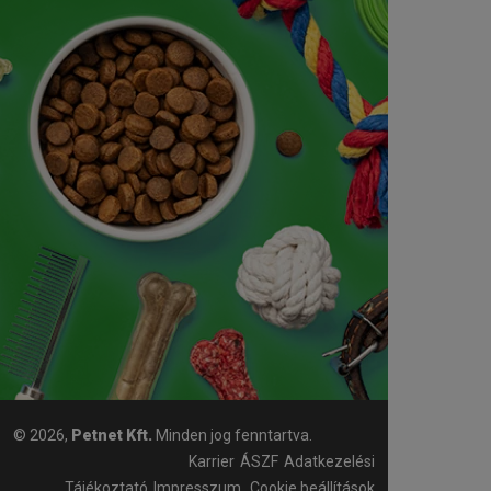
© 2026,
Petnet Kft.
Minden jog fenntartva.
Karrier
ÁSZF
Adatkezelési
Tájékoztató
Impresszum
Cookie beállítások