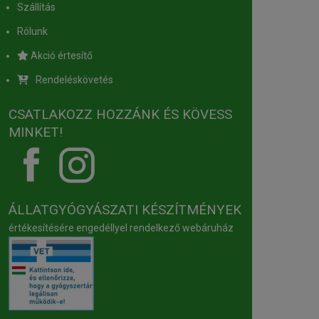
Szállítás
Rólunk
Akció értesítő
Rendeléskövetés
CSATLAKOZZ HOZZÁNK ÉS KÖVESS
MINKET!
ÁLLATGYÓGYÁSZATI KÉSZÍTMÉNYEK
értékesítésére engedéllyel rendelkező webáruház