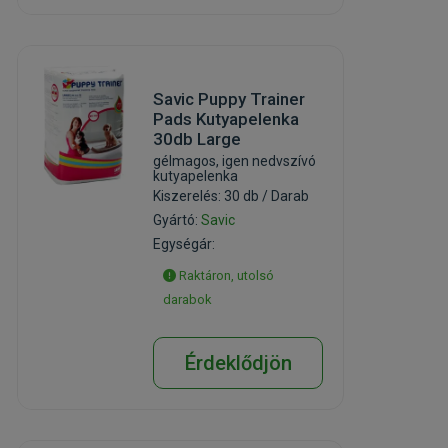
Savic Puppy Trainer
Pads Kutyapelenka
30db Large
gélmagos, igen nedvszívó
kutyapelenka
Kiszerelés: 30 db / Darab
Gyártó:
Savic
Egységár:
Raktáron, utolsó
darabok
Érdeklődjön