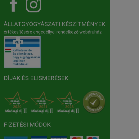
ÁLLATGYÓGYÁSZATI KÉSZÍTMÉNYEK
értékesítésére engedéllyel rendelkező webáruház
DÍJAK ÉS ELISMERÉSEK
FIZETÉSI MÓDOK