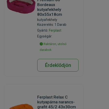
Bordeaux
kutyafekhely
80x55x18cm
kutyafekhely
Kiszerelés: 1 Darab
Gyártó:
Ferplast
Egységár:
Raktáron, utolsó
darabok
Érdeklődjön
Ferplast Relax C
kutyapárna narancs-
grafit 45/2 43x30cm