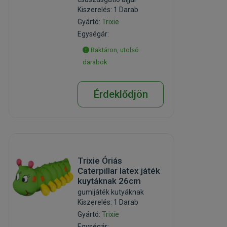
Kiszerelés: 1 Darab
Gyártó:
Trixie
Egységár:
Raktáron, utolsó
darabok
Érdeklődjön
Trixie Óriás
Caterpillar latex játék
kuytáknak 26cm
gumijáték kutyáknak
Kiszerelés: 1 Darab
Gyártó:
Trixie
Egységár: