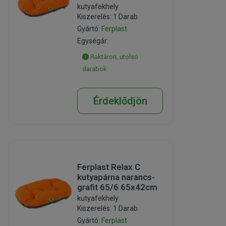
kutyafekhely
Kiszerelés: 1 Darab
Gyártó:
Ferplast
Egységár:
Raktáron, utolsó
darabok
Érdeklődjön
Ferplast Relax C
kutyapárna narancs-
grafit 65/6 65x42cm
kutyafekhely
Kiszerelés: 1 Darab
Gyártó:
Ferplast