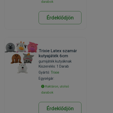
darabok
Érdeklődjön
Trixie Latex szamár
kutyajáték 6cm
gumijáték kutyáknak
Kiszerelés: 1 Darab
Gyártó:
Trixie
Egységár:
Raktáron, utolsó
darabok
Érdeklődjön