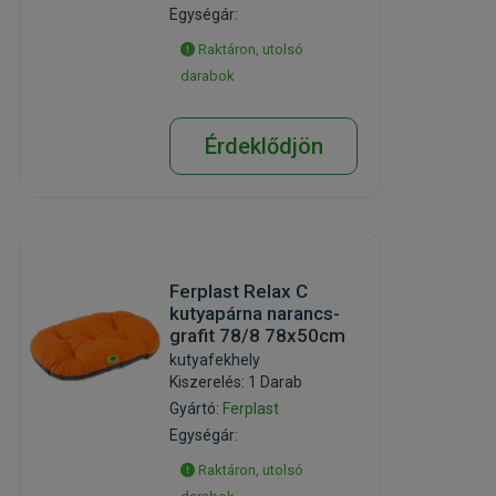
Egységár:
Raktáron, utolsó
darabok
Érdeklődjön
Ferplast Relax C
kutyapárna narancs-
grafit 78/8 78x50cm
kutyafekhely
Kiszerelés: 1 Darab
Gyártó:
Ferplast
Egységár:
Raktáron, utolsó