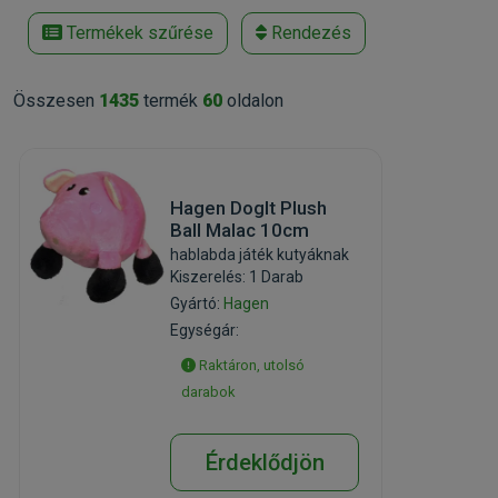
Termékek szűrése
Rendezés
Összesen
1435
termék
60
oldalon
Hagen DogIt Plush
Ball Malac 10cm
hablabda játék kutyáknak
Kiszerelés: 1 Darab
Gyártó:
Hagen
Egységár:
Raktáron, utolsó
darabok
Érdeklődjön