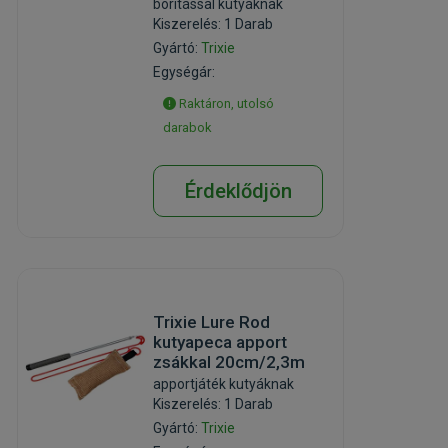
borítással kutyáknak
Kiszerelés: 1 Darab
Gyártó:
Trixie
Egységár:
Raktáron, utolsó
darabok
Érdeklődjön
Trixie Lure Rod
kutyapeca apport
zsákkal 20cm/2,3m
apportjáték kutyáknak
Kiszerelés: 1 Darab
Gyártó:
Trixie