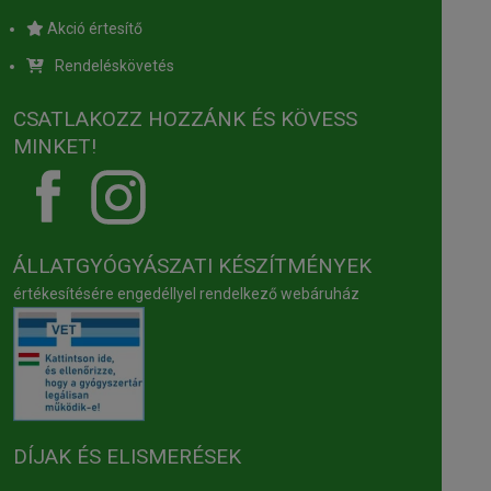
Akció értesítő
Rendeléskövetés
CSATLAKOZZ HOZZÁNK ÉS KÖVESS
MINKET!
ÁLLATGYÓGYÁSZATI KÉSZÍTMÉNYEK
értékesítésére engedéllyel rendelkező webáruház
DÍJAK ÉS ELISMERÉSEK