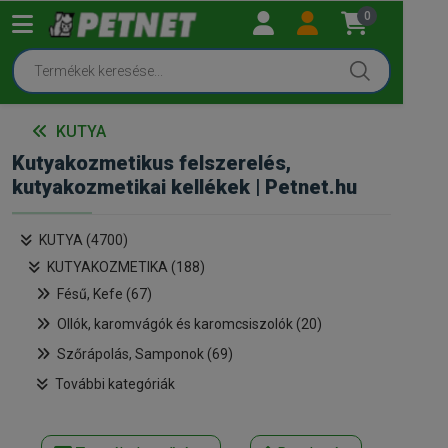
0
KUTYA
Kutyakozmetikus felszerelés,
kutyakozmetikai kellékek | Petnet.hu
KUTYA (4700)
KUTYAKOZMETIKA (188)
Fésű, Kefe (67)
Ollók, karomvágók és karomcsiszolók (20)
Szőrápolás, Samponok (69)
További kategóriák