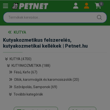
0
KUTYA
Kutyakozmetikus felszerelés,
kutyakozmetikai kellékek | Petnet.hu
KUTYA (4700)
KUTYAKOZMETIKA (188)
Fésű, Kefe (67)
Ollók, karomvágók és karomcsiszolók (20)
Szőrápolás, Samponok (69)
További kategóriák