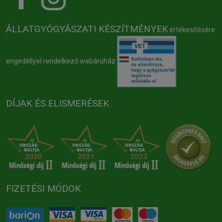
ÁLLATGYÓGYÁSZATI KÉSZÍTMÉNYEK
értékesítésére
engedéllyel rendelkező webáruház
DÍJAK ÉS ELISMERÉSEK
FIZETÉSI MÓDOK