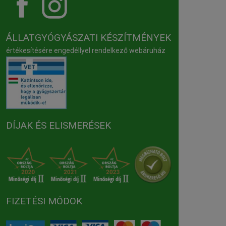
ÁLLATGYÓGYÁSZATI KÉSZÍTMÉNYEK
értékesítésére engedéllyel rendelkező webáruház
DÍJAK ÉS ELISMERÉSEK
FIZETÉSI MÓDOK