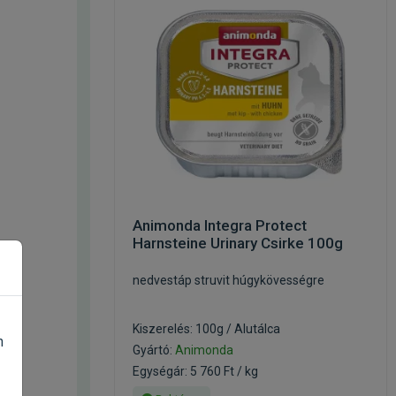
Animonda Integra Protect
Harnsteine Urinary Csirke 100g
nedvestáp struvit húgykövességre
Kiszerelés: 100g / Alutálca
n
Gyártó:
Animonda
Egységár: 5 760 Ft / kg