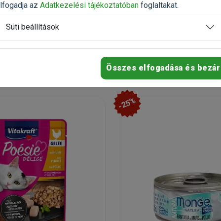
lfogadja az
Adatkezelési tájékoztatóban
foglaltakat.
s: 1 db / Darab
unbell
1 142 Ft
1 428 Ft
Süti beállítások
 1 142 Ft / db
Kosárba
ron
Összes elfogadása és bezár
-25%