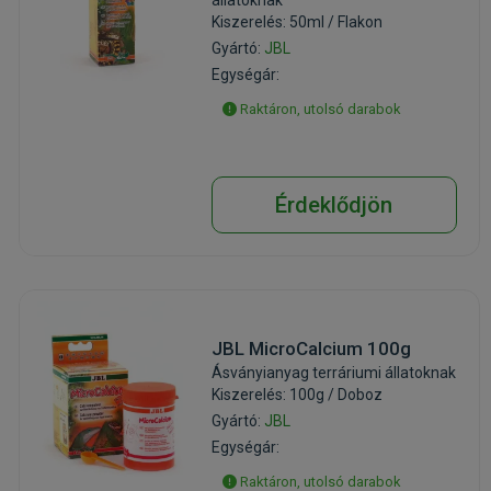
Kiszerelés: 50ml / Flakon
Gyártó:
JBL
Egységár:
Raktáron, utolsó darabok
Érdeklődjön
JBL MicroCalcium 100g
Ásványianyag terráriumi állatoknak
Kiszerelés: 100g / Doboz
Gyártó:
JBL
Egységár:
Raktáron, utolsó darabok