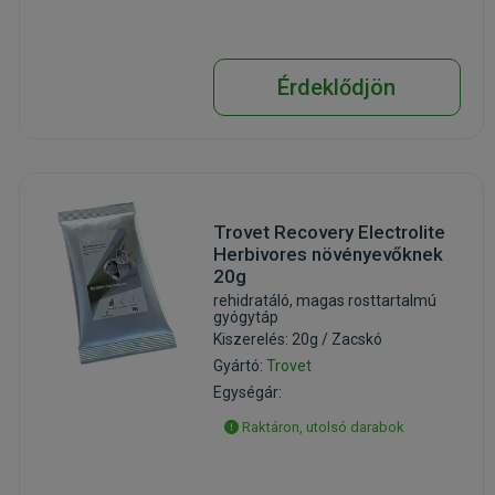
Érdeklődjön
Trovet Recovery Electrolite
Herbivores növényevőknek
20g
rehidratáló, magas rosttartalmú
gyógytáp
Kiszerelés: 20g / Zacskó
Gyártó:
Trovet
Egységár:
Raktáron, utolsó darabok