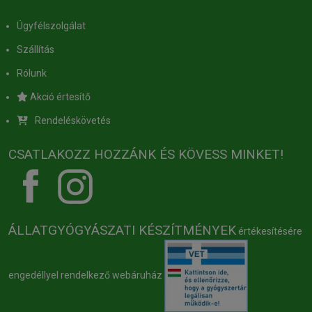
Ügyfélszolgálat
Szállítás
Rólunk
Akció értesítő
Rendeléskövetés
CSATLAKOZZ HOZZÁNK ÉS KÖVESS MINKET!
ÁLLATGYÓGYÁSZATI KÉSZÍTMÉNYEK
értékesítésére
engedéllyel rendelkező webáruház