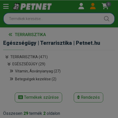
0
TERRARISZTIKA
Egészségügy | Terrarisztika | Petnet.hu
TERRARISZTIKA (471)
EGÉSZSÉGÜGY (29)
Vitamin, Ásványianyag (27)
Betegségek kezelése (2)
Termékek szűrése
Rendezés
Összesen
29
termék
2
oldalon