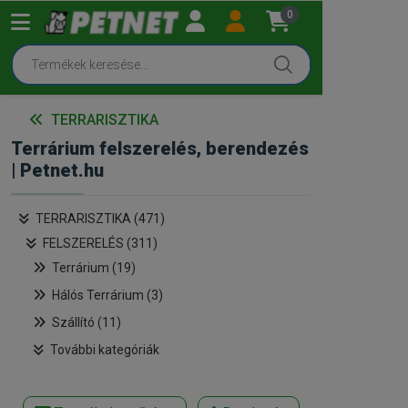
0
TERRARISZTIKA
Terrárium felszerelés, berendezés
| Petnet.hu
TERRARISZTIKA (471)
FELSZERELÉS (311)
Terrárium (19)
Hálós Terrárium (3)
Szállító (11)
További kategóriák