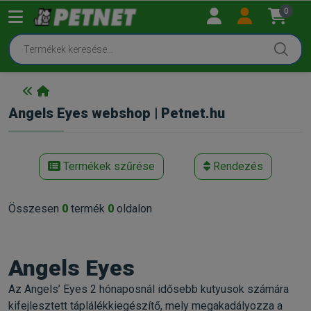
0
Angels Eyes webshop | Petnet.hu
Termékek szűrése
Rendezés
Összesen
0
termék
0
oldalon
Angels Eyes
Az Angels’ Eyes 2 hónaposnál idősebb kutyusok számára
kifejlesztett táplálékkiegészítő, mely megakadályozza a