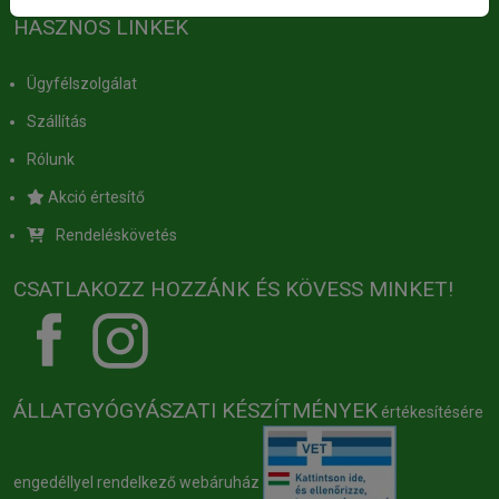
HASZNOS LINKEK
Ügyfélszolgálat
Szállítás
Rólunk
Akció értesítő
Rendeléskövetés
CSATLAKOZZ HOZZÁNK ÉS KÖVESS MINKET!
ÁLLATGYÓGYÁSZATI KÉSZÍTMÉNYEK
értékesítésére
engedéllyel rendelkező webáruház