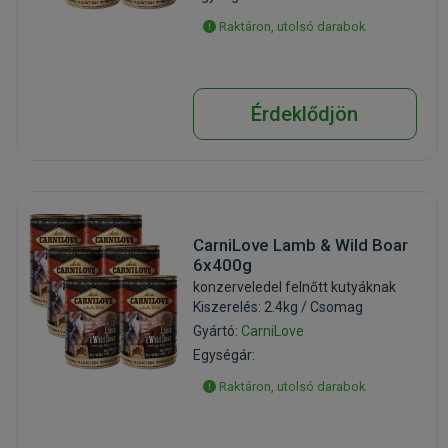
Raktáron, utolsó darabok
Érdeklődjön
CarniLove Lamb & Wild Boar
6x400g
konzerveledel felnőtt kutyáknak
Kiszerelés: 2.4kg / Csomag
Gyártó:
CarniLove
Egységár:
Raktáron, utolsó darabok