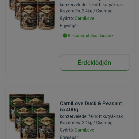
konzerveledel felnőtt kutyáknak
Kiszerelés: 2.4kg / Csomag
Gyártó:
CarniLove
Egységár:
Raktáron, utolsó darabok
Érdeklődjön
CarniLove Duck & Peasant
6x400g
konzerveledel felnőtt kutyáknak
Kiszerelés: 2.4kg / Csomag
Gyártó:
CarniLove
Egységár: