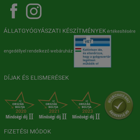
ÁLLATGYÓGYÁSZATI KÉSZÍTMÉNYEK
értékesítésére
engedéllyel rendelkező webáruház
DÍJAK ÉS ELISMERÉSEK
FIZETÉSI MÓDOK