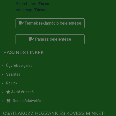
Szombaton:
Zárva
Vasárnap:
Zárva
Termék reklamáció bejelentése
Panasz bejelentése
HASZNOS LINKEK
Ügyfélszolgálat
Szállítás
Rólunk
Akció értesítő
Rendeléskövetés
CSATLAKOZZ HOZZÁNK ÉS KÖVESS MINKET!