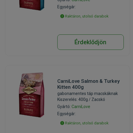
Egységár:
Raktáron, utolsó darabok
Érdeklődjön
CarniLove Salmon & Turkey
Kitten 400g
gabonamentes táp macskáknak
Kiszerelés: 400g / Zacskó
Gyártó:
CarniLove
Egységár:
Raktáron, utolsó darabok