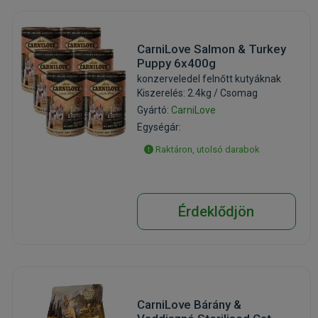
CarniLove Salmon & Turkey
Puppy 6x400g
konzerveledel felnőtt kutyáknak
Kiszerelés: 2.4kg / Csomag
Gyártó:
CarniLove
Egységár:
Raktáron, utolsó darabok
Érdeklődjön
CarniLove Bárány &