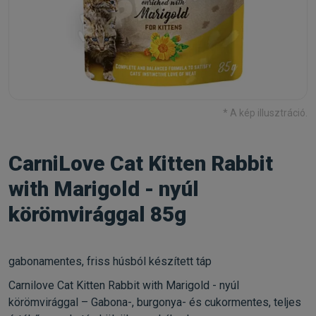
* A kép illusztráció.
CarniLove Cat Kitten Rabbit
with Marigold - nyúl
körömvirággal 85g
gabonamentes, friss húsból készített táp
Carnilove Cat Kitten Rabbit with Marigold - nyúl
körömvirággal – Gabona-, burgonya- és cukormentes, teljes