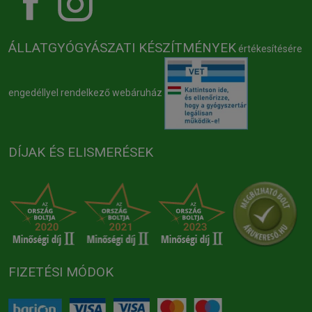
ÁLLATGYÓGYÁSZATI KÉSZÍTMÉNYEK
értékesítésére
engedéllyel rendelkező webáruház
DÍJAK ÉS ELISMERÉSEK
FIZETÉSI MÓDOK