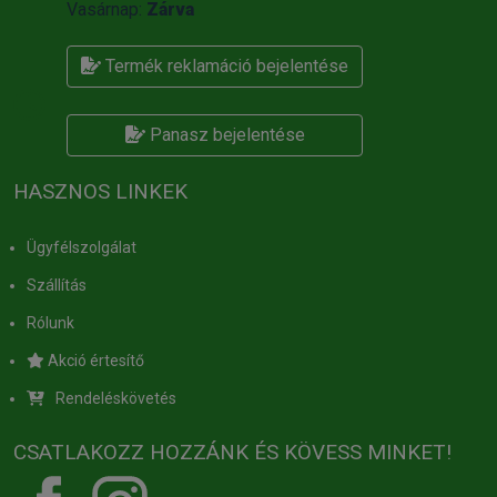
Vasárnap:
Zárva
Termék reklamáció bejelentése
Panasz bejelentése
HASZNOS LINKEK
Ügyfélszolgálat
Szállítás
Rólunk
Akció értesítő
Rendeléskövetés
CSATLAKOZZ HOZZÁNK ÉS KÖVESS MINKET!