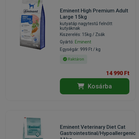
Eminent High Premium Adult
Large 15kg
kutyatáp nagytestű felnőtt
kutyáknak
Kiszerelés: 15kg / Zsák
Gyártó:
Eminent
Egységár: 999 Ft / kg
Raktáron
14 990 Ft
Kosárba
Eminent Veterinary Diet Cat
Gastrointestinal/Hypoallergenic