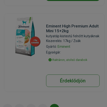
Eminent High Premium Adult
Mini 15+2kg
kutyatáp kistestű felnőtt kutyáknak
Kiszerelés: 17kg / Zsák
Gyártó:
Eminent
Egységár:
Raktáron, utolsó darabok
Érdeklődjön