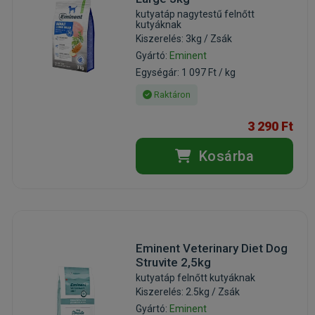
kutyatáp nagytestű felnőtt
kutyáknak
Kiszerelés: 3kg / Zsák
Gyártó:
Eminent
Egységár: 1 097 Ft / kg
Raktáron
3 290 Ft
Kosárba
Eminent Veterinary Diet Dog
Struvite 2,5kg
kutyatáp felnőtt kutyáknak
Kiszerelés: 2.5kg / Zsák
Gyártó:
Eminent