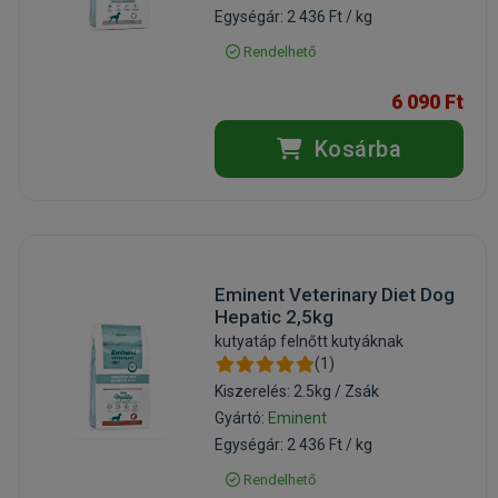
Egységár: 2 436 Ft / kg
Rendelhető
6 090 Ft
Kosárba
Eminent Veterinary Diet Dog
Hepatic 2,5kg
kutyatáp felnőtt kutyáknak
(1)
Kiszerelés: 2.5kg / Zsák
Gyártó:
Eminent
Egységár: 2 436 Ft / kg
Rendelhető