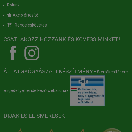
Rólunk
Akció értesítő
Rendeléskövetés
CSATLAKOZZ HOZZÁNK ÉS KÖVESS MINKET!
ÁLLATGYÓGYÁSZATI KÉSZÍTMÉNYEK
értékesítésére
engedéllyel rendelkező webáruház
DÍJAK ÉS ELISMERÉSEK