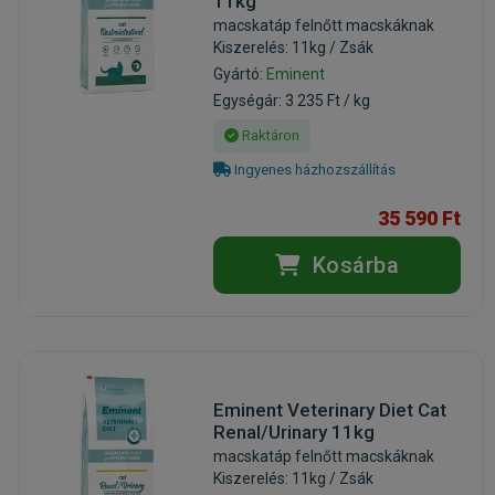
11kg
macskatáp felnőtt macskáknak
Kiszerelés: 11kg / Zsák
Gyártó:
Eminent
Egységár: 3 235 Ft / kg
Raktáron
Ingyenes házhozszállítás
35 590 Ft
Kosárba
Eminent Veterinary Diet Cat
Renal/Urinary 11kg
macskatáp felnőtt macskáknak
Kiszerelés: 11kg / Zsák