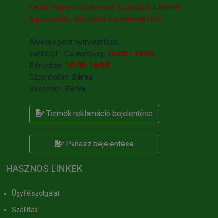
kérjük legyen türelemmel, kollégánk a lehető
legrövidebb időn belül visszahivja Önt!
Átvételi pont nyitvatartása:
Hétfőtől - Csütörtökig:
10:00 - 16:00
Pénteken:
10:00-14:00
Szombaton:
Zárva
Vasárnap:
Zárva
Termék reklamáció bejelentése
Panasz bejelentése
HASZNOS LINKEK
Ügyfélszolgálat
Szállítás