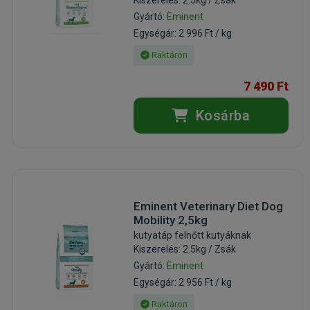
Gyártó:
Eminent
Egységár: 2 996 Ft / kg
Raktáron
7 490 Ft
Kosárba
Eminent Veterinary Diet Dog
Mobility 2,5kg
kutyatáp felnőtt kutyáknak
Kiszerelés: 2.5kg / Zsák
Gyártó:
Eminent
Egységár: 2 956 Ft / kg
Raktáron