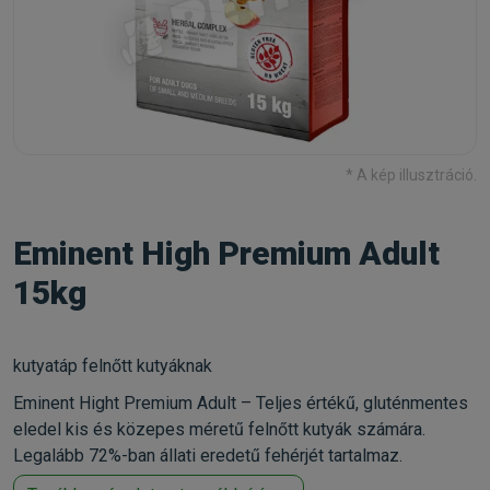
* A kép illusztráció.
Eminent High Premium Adult
15kg
kutyatáp felnőtt kutyáknak
Eminent Hight Premium Adult – Teljes értékű, gluténmentes
eledel kis és közepes méretű felnőtt kutyák számára.
Legalább 72%-ban állati eredetű fehérjét tartalmaz.