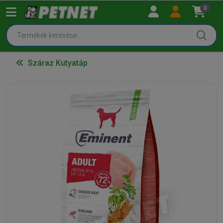
0
Száraz Kutyatáp