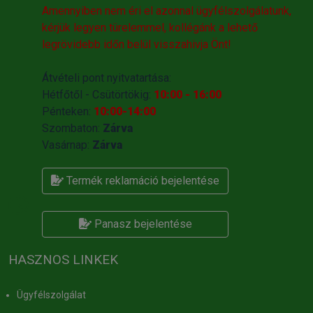
Amennyiben nem éri el azonnal ügyfélszolgálatunk,
kérjük legyen türelemmel, kollégánk a lehető
legrövidebb időn belül visszahivja Önt!
Átvételi pont nyitvatartása:
Hétfőtől - Csütörtökig:
10:00 - 16:00
Pénteken:
10:00-14:00
Szombaton:
Zárva
Vasárnap:
Zárva
Termék reklamáció bejelentése
Panasz bejelentése
HASZNOS LINKEK
Ügyfélszolgálat