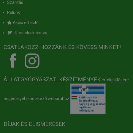
Szállítás
Rólunk
Akció értesítő
Rendeléskövetés
CSATLAKOZZ HOZZÁNK ÉS KÖVESS MINKET!
ÁLLATGYÓGYÁSZATI KÉSZÍTMÉNYEK
értékesítésére
engedéllyel rendelkező webáruház
DÍJAK ÉS ELISMERÉSEK