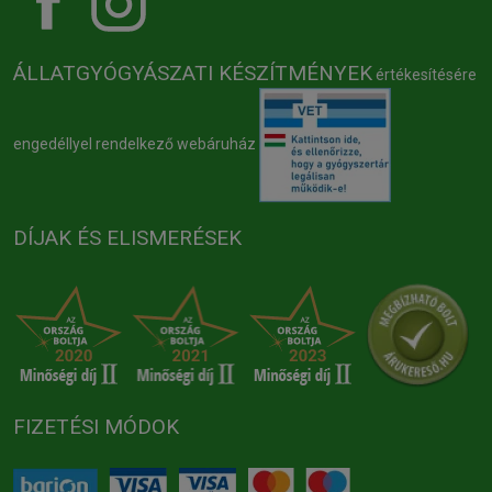
ÁLLATGYÓGYÁSZATI KÉSZÍTMÉNYEK
értékesítésére
engedéllyel rendelkező webáruház
DÍJAK ÉS ELISMERÉSEK
FIZETÉSI MÓDOK