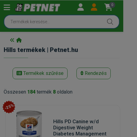
0
Hills termékek | Petnet.hu
Termékek szűrése
Rendezés
Összesen
184
termék
8
oldalon
-25%
Hills PD Canine w/d
Digestive Weight
Diabetes Management