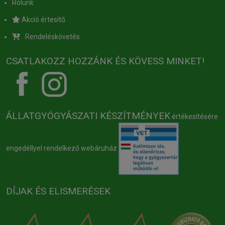
Rólunk
Akció értesítő
Rendeléskövetés
CSATLAKOZZ HOZZÁNK ÉS KÖVESS MINKET!
ÁLLATGYÓGYÁSZATI KÉSZÍTMÉNYEK
értékesítésére
engedéllyel rendelkező webáruház
DÍJAK ÉS ELISMERÉSEK