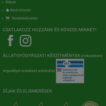
Rólunk
Akció értesítő
Rendeléskövetés
CSATLAKOZZ HOZZÁNK ÉS KÖVESS MINKET!
ÁLLATGYÓGYÁSZATI KÉSZÍTMÉNYEK
értékesítésére
engedéllyel rendelkező webáruház
DÍJAK ÉS ELISMERÉSEK