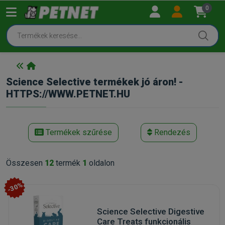
0
Science Selective termékek jó áron! -
HTTPS://WWW.PETNET.HU
Termékek szűrése
Rendezés
Összesen
12
termék
1
oldalon
-30%
Science Selective Digestive
Care Treats funkcionális