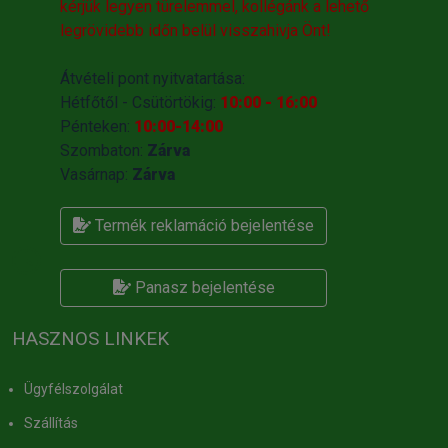
kérjük legyen türelemmel, kollégánk a lehető
legrövidebb időn belül visszahivja Önt!
Átvételi pont nyitvatartása:
Hétfőtől - Csütörtökig:
10:00 - 16:00
Pénteken:
10:00-14:00
Szombaton:
Zárva
Vasárnap:
Zárva
Termék reklamáció bejelentése
Panasz bejelentése
HASZNOS LINKEK
Ügyfélszolgálat
Szállítás