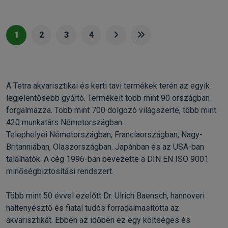
1
2
3
4
A Tetra akvarisztikai és kerti tavi termékek terén az egyik
legjelentősebb gyártó. Termékeit több mint 90 országban
forgalmazza. Több mint 700 dolgozó világszerte, több mint
420 munkatárs Németországban.
Telephelyei Németországban, Franciaországban, Nagy-
Britanniában, Olaszországban. Japánban és az USA-ban
találhatók. A cég 1996-ban bevezette a DIN EN ISO 9001
minőségbiztosítási rendszert.
Több mint 50 évvel ezelőtt Dr. Ulrich Baensch, hannoveri
haltenyésztő és fiatal tudós forradalmasította az
akvarisztikát. Ebben az időben ez egy költséges és