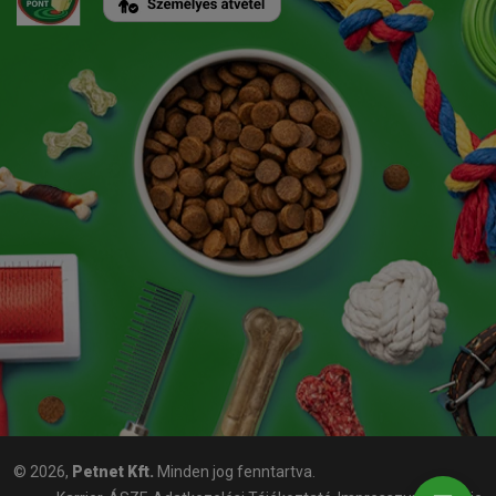
© 2026,
Petnet Kft.
Minden jog fenntartva.