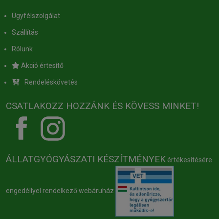
Ügyfélszolgálat
Szállítás
Rólunk
Akció értesítő
Rendeléskövetés
CSATLAKOZZ HOZZÁNK ÉS KÖVESS MINKET!
ÁLLATGYÓGYÁSZATI KÉSZÍTMÉNYEK
értékesítésére
engedéllyel rendelkező webáruház