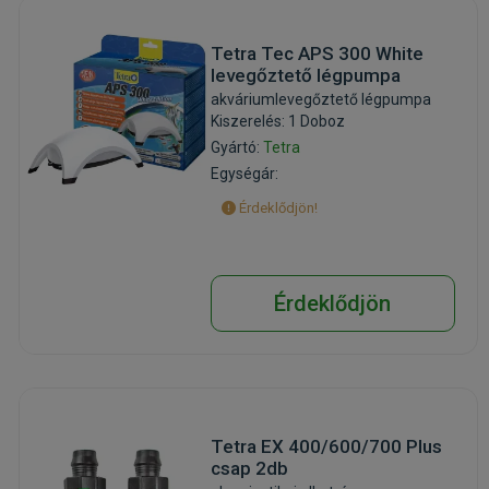
Tetra Tec APS 300 White
levegőztető légpumpa
akváriumlevegőztető légpumpa
Kiszerelés: 1 Doboz
Gyártó:
Tetra
Egységár:
Érdeklődjön!
Érdeklődjön
Tetra EX 400/600/700 Plus
csap 2db