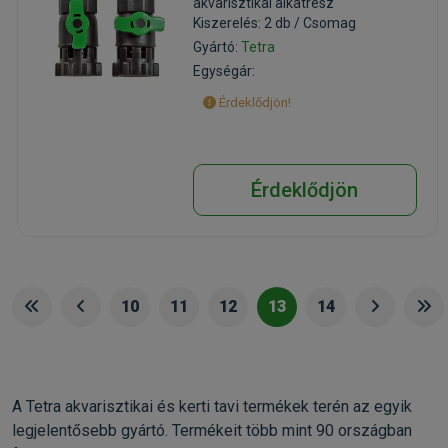
akvarisztikai alkatrész
Kiszerelés: 2 db / Csomag
Gyártó:
Tetra
Egységár:
Érdeklődjön!
Érdeklődjön
10
11
12
13
14
A Tetra akvarisztikai és kerti tavi termékek terén az egyik
legjelentősebb gyártó. Termékeit több mint 90 országban