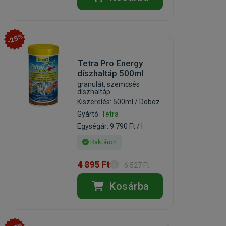
-25%
Tetra Pro Energy
díszhaltáp 500ml
granulát, szemcsés
díszhaltáp
Kiszerelés: 500ml / Doboz
Gyártó:
Tetra
Egységár: 9 790 Ft / l
Raktáron
4 895 Ft
6 527 Ft
Kosárba