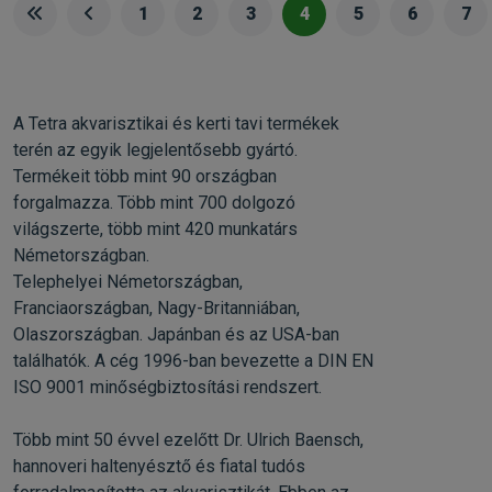
1
2
3
4
5
6
7
A Tetra akvarisztikai és kerti tavi termékek
terén az egyik legjelentősebb gyártó.
Termékeit több mint 90 országban
forgalmazza. Több mint 700 dolgozó
világszerte, több mint 420 munkatárs
Németországban.
Telephelyei Németországban,
Franciaországban, Nagy-Britanniában,
Olaszországban. Japánban és az USA-ban
találhatók. A cég 1996-ban bevezette a DIN EN
ISO 9001 minőségbiztosítási rendszert.
Több mint 50 évvel ezelőtt Dr. Ulrich Baensch,
hannoveri haltenyésztő és fiatal tudós