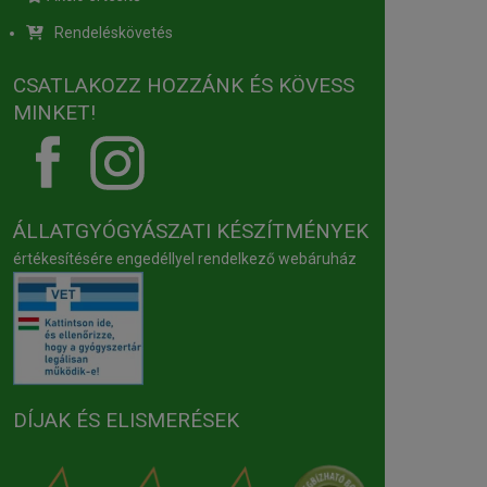
Rendeléskövetés
CSATLAKOZZ HOZZÁNK ÉS KÖVESS
MINKET!
ÁLLATGYÓGYÁSZATI KÉSZÍTMÉNYEK
értékesítésére engedéllyel rendelkező webáruház
DÍJAK ÉS ELISMERÉSEK