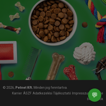
© 2026,
Petnet Kft.
Minden jog fenntartva.
Karrier
ÁSZF
Adatkezelési Tájékoztató
Impresszum
Cookie
💬
beállítások