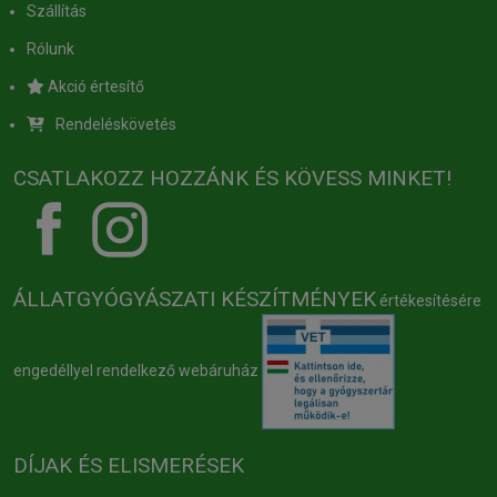
Szállítás
Rólunk
Akció értesítő
Rendeléskövetés
CSATLAKOZZ HOZZÁNK ÉS KÖVESS MINKET!
ÁLLATGYÓGYÁSZATI KÉSZÍTMÉNYEK
értékesítésére
engedéllyel rendelkező webáruház
DÍJAK ÉS ELISMERÉSEK