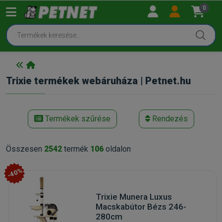
0
Trixie termékek webáruháza | Petnet.hu
Termékek szűrése
Rendezés
Összesen
2542
termék
106
oldalon
-40%
Trixie Munera Luxus
Macskabútor Bézs 246-
280cm