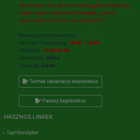
Amennyiben nem éri el azonnal ügyfélszolgálatunk,
kérjük legyen türelemmel, kollégánk a lehető
legrövidebb időn belül visszahivja Önt!
Átvételi pont nyitvatartása:
Hétfőtől - Csütörtökig:
10:00 - 16:00
Pénteken:
10:00-14:00
Szombaton:
Zárva
Vasárnap:
Zárva
Termék reklamáció bejelentése
Panasz bejelentése
HASZNOS LINKEK
Ügyfélszolgálat