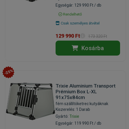
Egységár: 129 990 Ft / db
Rendelhető
Csak személyes átvétel
129 990 Ft
173 320 Ft
Kosárba
-25%
Trixie Aluminium Transport
Prémium Box L-XL
91x75x84cm
fém szállítóketrec kutyáknak
Kiszerelés: 1 Darab
Gyártó:
Trixie
Egységár: 119 990 Ft / db