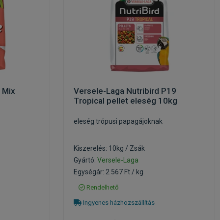
 Mix
Versele-Laga Nutribird P19
Tropical pellet eleség 10kg
eleség trópusi papagájoknak
Kiszerelés: 10kg / Zsák
Gyártó:
Versele-Laga
Egységár: 2 567 Ft / kg
Rendelhető
Ingyenes házhozszállítás