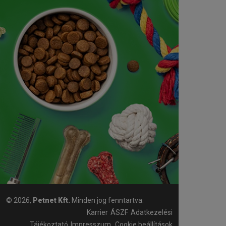
© 2026,
Petnet Kft.
Minden jog fenntartva.
Karrier
ÁSZF
Adatkezelési
Tájékoztató
Impresszum
Cookie beállítások