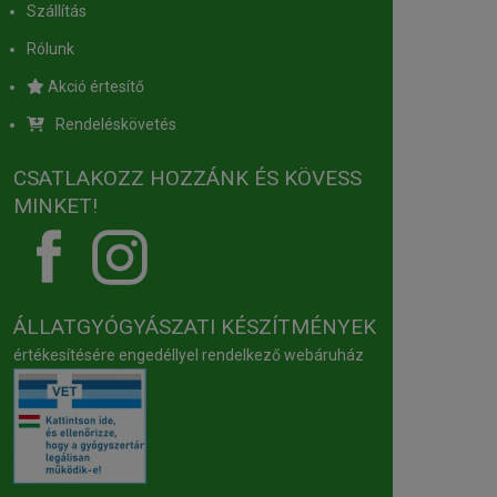
Szállítás
Rólunk
Akció értesítő
Rendeléskövetés
CSATLAKOZZ HOZZÁNK ÉS KÖVESS
MINKET!
ÁLLATGYÓGYÁSZATI KÉSZÍTMÉNYEK
értékesítésére engedéllyel rendelkező webáruház