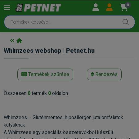
0
Whimzees webshop | Petnet.hu
Termékek szűrése
Rendezés
Összesen
0
termék
0
oldalon
Whimzees – Gluténmentes, hipoallergén jutalomfalatok
kutyáknak
A Whimzees egy speciális összetevőkből készült