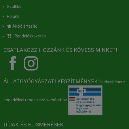
Szállítás
Rólunk
Akció értesítő
Rendeléskövetés
CSATLAKOZZ HOZZÁNK ÉS KÖVESS MINKET!
ÁLLATGYÓGYÁSZATI KÉSZÍTMÉNYEK
értékesítésére
engedéllyel rendelkező webáruház
DÍJAK ÉS ELISMERÉSEK