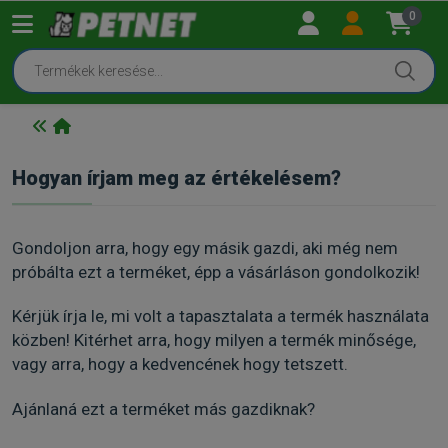
0
Hogyan írjam meg az értékelésem?
Gondoljon arra, hogy egy másik gazdi, aki még nem
próbálta ezt a terméket, épp a vásárláson gondolkozik!
Kérjük írja le, mi volt a tapasztalata a termék használata
közben! Kitérhet arra, hogy milyen a termék minősége,
vagy arra, hogy a kedvencének hogy tetszett.
Ajánlaná ezt a terméket más gazdiknak?