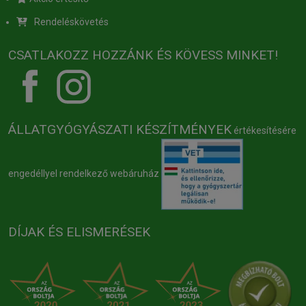
Rendeléskövetés
CSATLAKOZZ HOZZÁNK ÉS KÖVESS MINKET!
ÁLLATGYÓGYÁSZATI KÉSZÍTMÉNYEK
értékesítésére
engedéllyel rendelkező webáruház
DÍJAK ÉS ELISMERÉSEK