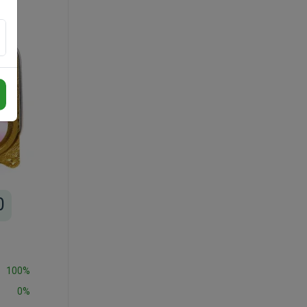
0
100%
0%