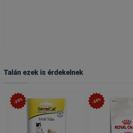
Talán ezek is érdekelnek
-20%
-30%