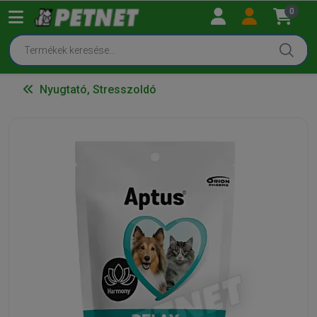
0
Nyugtató, Stresszoldó