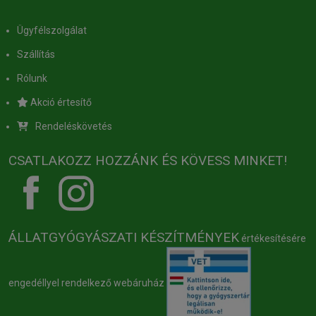
Ügyfélszolgálat
Szállítás
Rólunk
Akció értesítő
Rendeléskövetés
CSATLAKOZZ HOZZÁNK ÉS KÖVESS MINKET!
ÁLLATGYÓGYÁSZATI KÉSZÍTMÉNYEK
értékesítésére
engedéllyel rendelkező webáruház