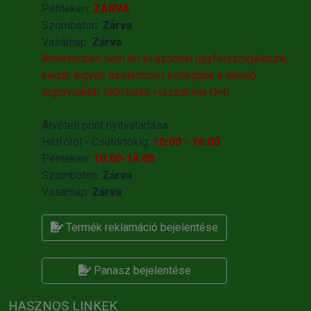
Pénteken:
ZÁRVA
Szombaton:
Zárva
Vasárnap:
Zárva
Amennyiben nem éri el azonnal ügyfélszolgálatunk,
kérjük legyen türelemmel, kollégánk a lehető
legrövidebb időn belül visszahivja Önt!
Átvételi pont nyitvatartása:
Hétfőtől - Csütörtökig:
10:00 - 16:00
Pénteken:
10:00-14:00
Szombaton:
Zárva
Vasárnap:
Zárva
Termék reklamáció bejelentése
Panasz bejelentése
HASZNOS LINKEK