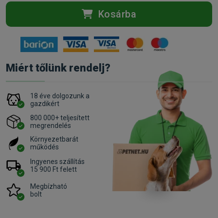
Kosárba
Miért tőlünk rendelj?
18 éve dolgozunk a
gazdikért
800 000+ teljesített
megrendelés
Környezetbarát
működés
Ingyenes szállítás
15 900 Ft felett
Megbízható
bolt