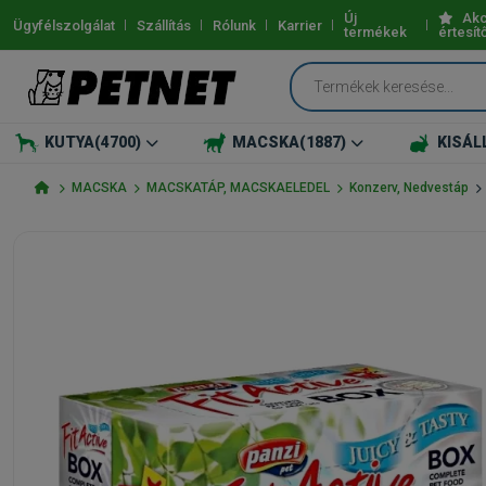
Új
Akc
Ügyfélszolgálat
Szállítás
Rólunk
Karrier
termékek
értesít
KUTYA
(4700)
MACSKA
(1887)
KISÁL
MACSKA
MACSKATÁP, MACSKAELEDEL
Konzerv, Nedvestáp