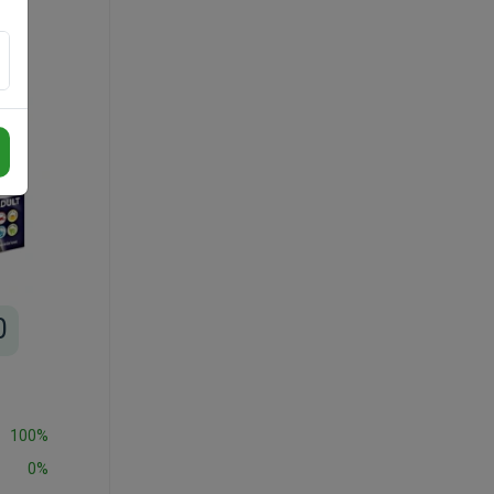
0
100%
0%